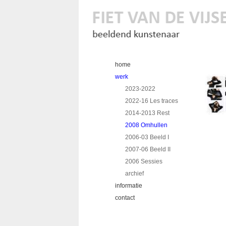
home
werk
2023-2022
2022-16 Les traces
2014-2013 Rest
2008 Omhullen
2006-03 Beeld I
2007-06 Beeld II
2006 Sessies
archief
informatie
contact