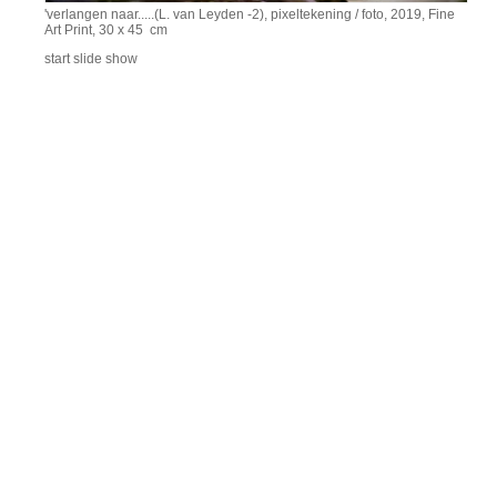
'verlangen naar.....(L. van Leyden -2), pixeltekening / foto, 2019, Fine
Art Print, 30 x 45 cm
start slide show