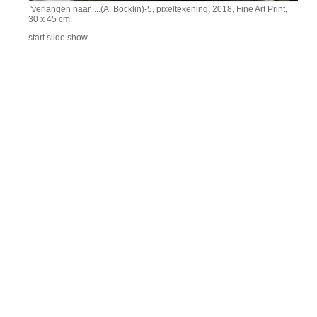
'verlangen naar.....(A. Böcklin)-5, pixeltekening, 2018, Fine Art Print,
30 x 45 cm.
start slide show