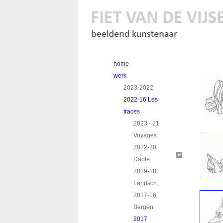
home
werk
2023-2022
2022-16 Les
traces
2023 - 21
Voyages
2022-20
Dante
2019-18
Landsch.
2017-16
Bergen
2017