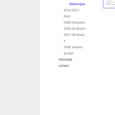
Tekeningen
2014-2013
Rest
2008 Omhullen
2006-03 Beeld I
2007-06 Beeld
II
2006 Sessies
archief
informatie
contact