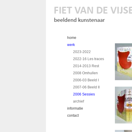
home
werk
2023-2022
2022-16 Les traces
2014-2013 Rest
2008 Omhullen
2006-03 Beeld I
2007-06 Beeld II
2006 Sessies
archief
informatie
contact