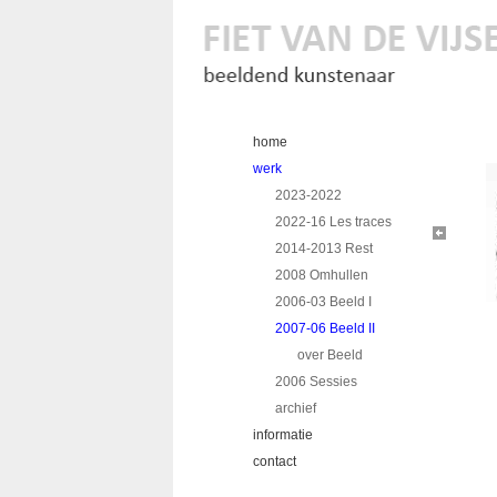
home
werk
2023-2022
2022-16 Les traces
2014-2013 Rest
2008 Omhullen
2006-03 Beeld I
2007-06 Beeld II
over Beeld
2006 Sessies
archief
informatie
contact