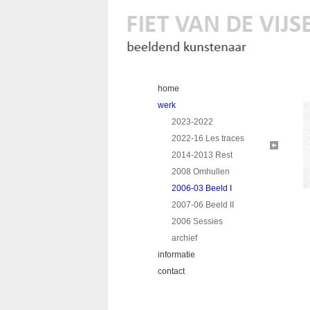
home
werk
2023-2022
2022-16 Les traces
2014-2013 Rest
2008 Omhullen
2006-03 Beeld I
2007-06 Beeld II
2006 Sessies
archief
informatie
contact