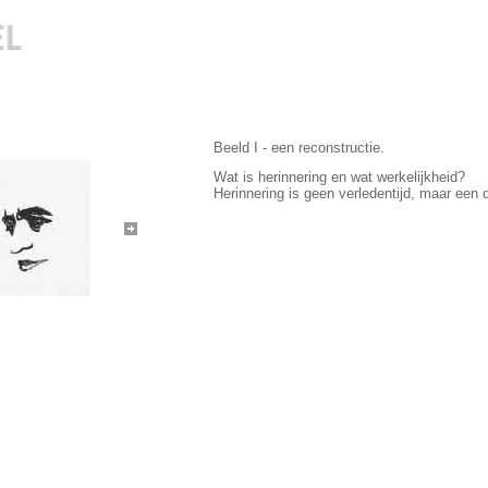
Beeld I - een reconstructie.
Wat is herinnering en wat werkelijkheid?
Herinnering is geen verledentijd, maar een d