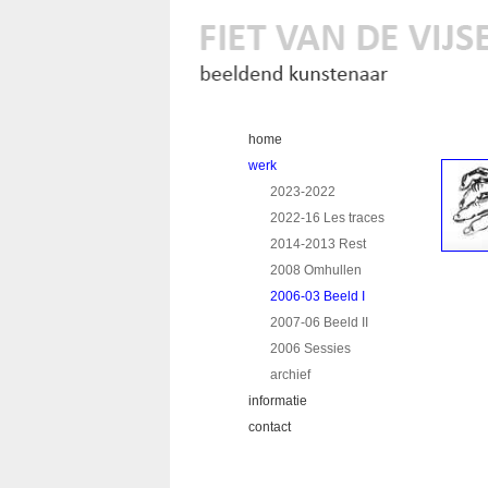
home
werk
2023-2022
2022-16 Les traces
2014-2013 Rest
2008 Omhullen
2006-03 Beeld I
2007-06 Beeld II
2006 Sessies
archief
informatie
contact