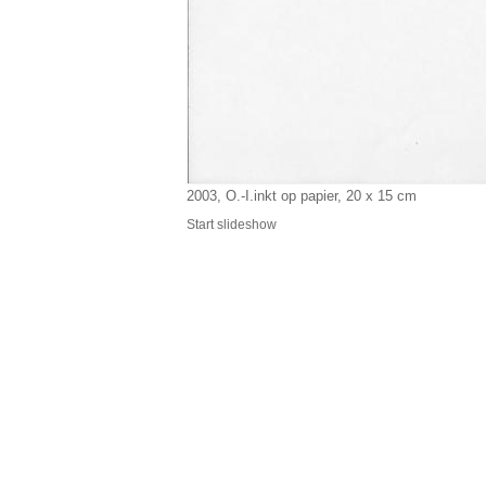
2003, O.-I.inkt op papier, 20 x 15 cm
Start slideshow