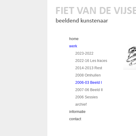
home
werk
2023-2022
2022-16 Les traces
2014-2013 Rest
2008 Omhullen
2006-03 Beeld I
2007-06 Beeld II
2006 Sessies
archief
informatie
contact