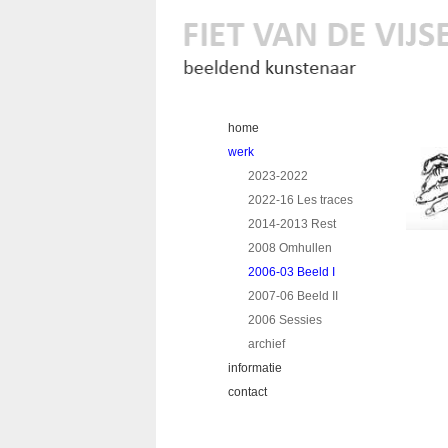
home
werk
2023-2022
2022-16 Les traces
2014-2013 Rest
2008 Omhullen
2006-03 Beeld I
2007-06 Beeld II
2006 Sessies
archief
informatie
contact