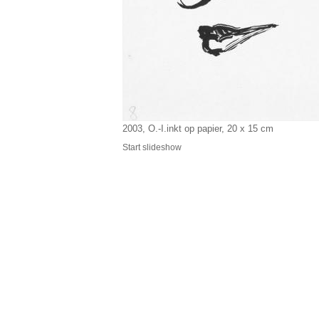
2003, O.-I.inkt op papier, 20 x 15 cm
Start slideshow