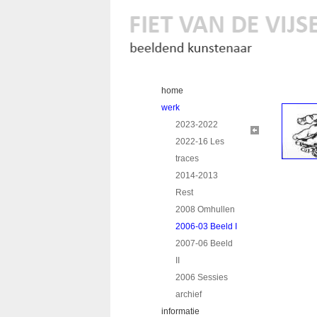
home
werk
2023-2022
2022-16 Les
traces
2014-2013
Rest
2008 Omhullen
2006-03 Beeld I
2007-06 Beeld
II
2006 Sessies
archief
informatie