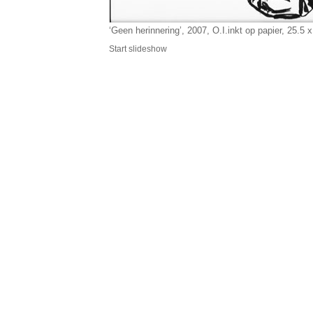
‘Geen herinnering’, 2007, O.I.inkt op papier, 25.5 
Start slideshow