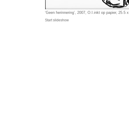
‘Geen herinnering’, 2007, O.I.inkt op papier, 25.5 
Start slideshow