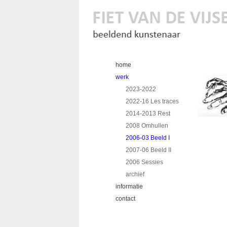
home
werk
2023-2022
2022-16 Les traces
2014-2013 Rest
2008 Omhullen
2006-03 Beeld I
2007-06 Beeld II
2006 Sessies
archief
informatie
contact