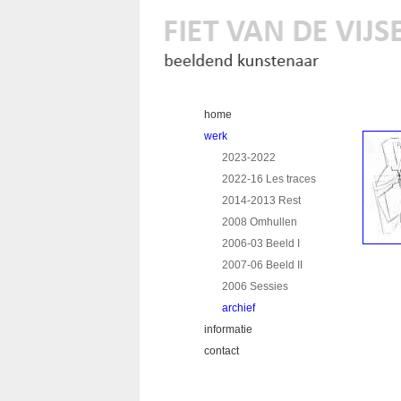
home
werk
2023-2022
2022-16 Les traces
2014-2013 Rest
2008 Omhullen
2006-03 Beeld I
2007-06 Beeld II
2006 Sessies
archief
informatie
contact